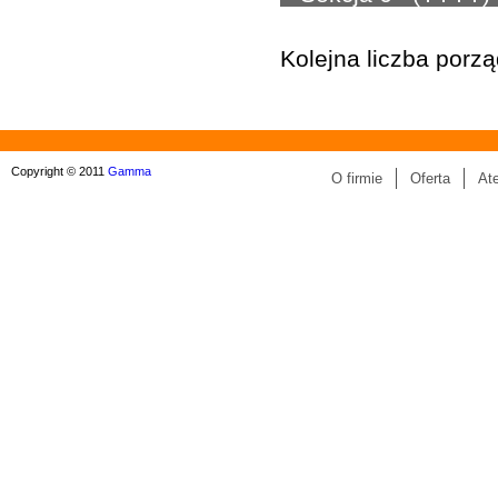
Kolejna liczba porz
Copyright © 2011
Gamma
O firmie
Oferta
At