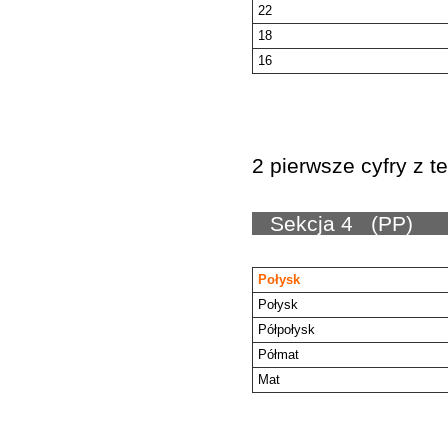
22
18
16
2 pierwsze cyfry z t
Sekc
Połysk
Połysk
Półpołysk
Półmat
Mat