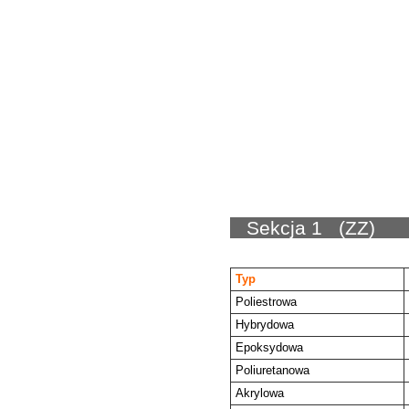
Sekc
Typ
Poliestrowa
Hybrydowa
Epoksydowa
Poliuretanowa
Akrylowa