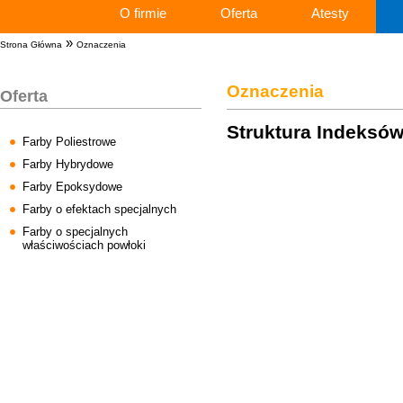
O firmie
Oferta
Atesty
»
Strona Główna
Oznaczenia
Oznaczenia
Oferta
Struktura Indeksó
Farby Poliestrowe
Farby Hybrydowe
Farby Epoksydowe
Farby o efektach specjalnych
Farby o specjalnych
właściwościach powłoki