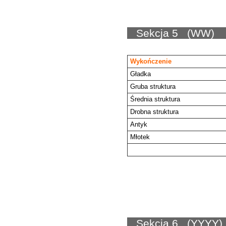
Sekc
Wykończenie
Gładka
Gruba struktura
Średnia struktura
Drobna struktura
Antyk
Młotek
Lakier transparentny
Sekc