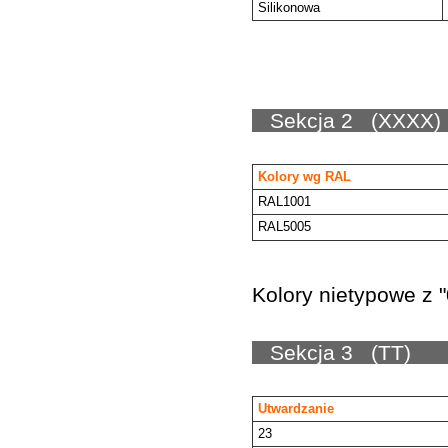
Silikonowa
Sekc
Kolory wg RAL
RAL1001
RAL5005
Kolory nietypowe z 
Sekc
Utwardzanie
23